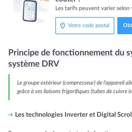
Les tarifs peuvent varier selon v
Obt
Principe de fonctionnement du 
système DRV
Le groupe extérieur (compresseur) de l'appareil al
grâce à ses liaisons frigorifiques (tubes de cuivre is
Les technologies Inverter et Digital Scrol