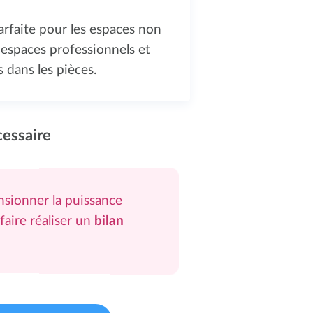
parfaite pour les espaces non
 espaces professionnels et
 dans les pièces.
cessaire
sionner la puissance
 faire réaliser un
bilan