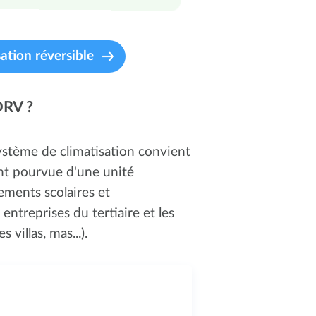
ation réversible
DRV ?
système de climatisation convient
nt pourvue d'une unité
sements scolaires et
 entreprises du tertiaire et les
 villas, mas...).