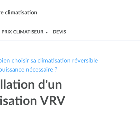
e climatisation
PRIX CLIMATISEUR
DEVIS
ien choisir sa climatisation réversible
puissance nécessaire ?
llation d'un
isation VRV