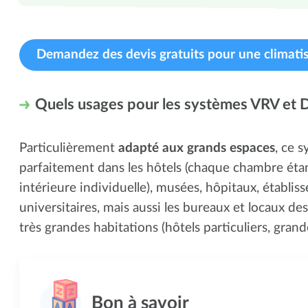
Demandez des devis gratuits pour une climatis
Quels usages pour les systèmes VRV et 
Particulièrement
adapté aux grands espaces
, ce 
parfaitement dans les hôtels (chaque chambre éta
intérieure individuelle), musées, hôpitaux, établis
universitaires, mais aussi les bureaux et locaux des
très grandes habitations (hôtels particuliers, grandes