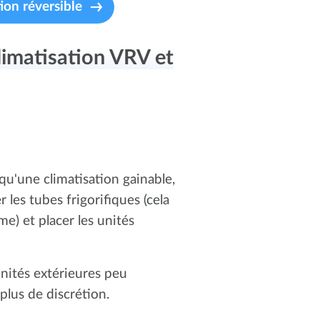
ion réversible
limatisation VRV et
 qu'une climatisation gainable,
les tubes frigorifiques (cela
e) et placer les unités
unités extérieures peu
plus de discrétion.