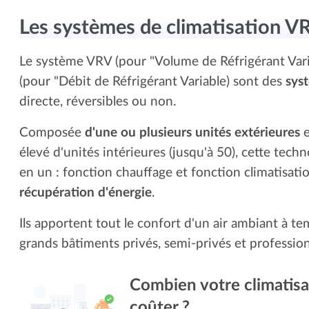
Les systèmes de climatisation VR
Le système VRV (pour "Volume de Réfrigérant Va
(pour "Débit de Réfrigérant Variable) sont des
sys
directe, réversibles ou non.
Composée
d'une ou plusieurs unités extérieures
élevé d'unités intérieures (jusqu'à 50), cette tech
en un : fonction chauffage et fonction climatisatio
récupération d'énergie
.
Ils apportent tout le confort d'un air ambiant à t
grands bâtiments privés, semi-privés et professionn
Combien votre climatisat
coûter ?