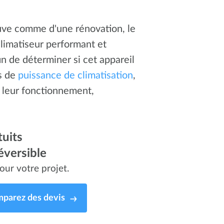
euve comme d'une rénovation, le
limatiseur performant et
n de déterminer si cet appareil
s de
puissance de climatisation
,
 leur fonctionnement,
uits
éversible
our votre projet.
parez des devis