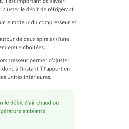
 il est important de savoir
 ajuster le débit de réfrigérant :
ur le moteur du compresseur et
autour de deux spirales (l'une
remière) emboîtées.
 compresseur permet d'ajuster
donc à l'instant T l'apport en
es unités intérieures.
n le débit d'air
chaud ou
empérature ambiante