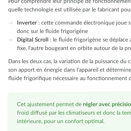
Pour comprendre leur principe de fonctionnement,
quelle technologie est utilisée par le fabricant pour
Inverter
: cette commande électronique joue s
donc sur le fluide frigorigène
Digital Scroll
: le fluide frigorigène se déplace 
fixe, l'autre bougeant en orbite autour de la p
Dans les deux cas, la variation de la puissance du
son apport en énergie dans l'appareil et détermine 
fluide frigorifique nécessaire au fonctionnement d
Cet ajustement permet de
régler avec précisio
froid diffusé par les climatiseurs et donc la t
intérieure, pour un confort optimal.