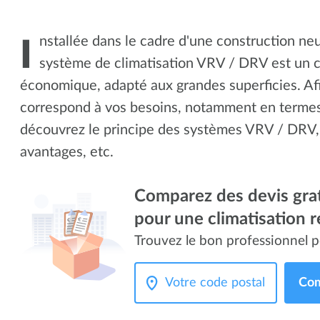
nstallée dans le cadre d'une construction n
I
système de climatisation VRV / DRV est un c
économique, adapté aux grandes superficies. Afi
correspond à vos besoins, notamment en terme
découvrez le principe des systèmes VRV / DRV,
avantages, etc.
Comparez des devis grat
pour une climatisation r
Trouvez le bon professionnel p
Com