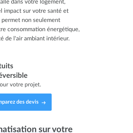
tallé dans votre logement,
l impact sur votre santé et
permet non seulement
otre consommation énergétique,
é de l'air ambiant intérieur.
uits
éversible
our votre projet.
parez des devis
atisation sur votre