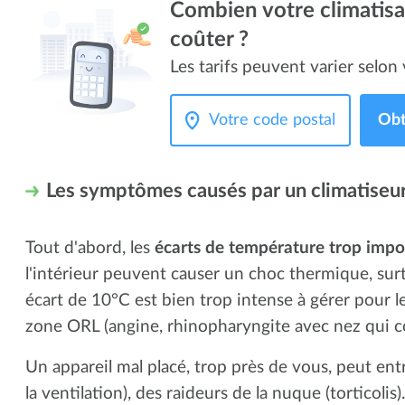
Combien votre climatisat
coûter ?
Les tarifs peuvent varier selon v
Obt
Les symptômes causés par un climatiseu
Tout d'abord, les
écarts de température trop impo
l'intérieur peuvent causer un choc thermique, sur
écart de 10°C est bien trop intense à gérer pour le
zone ORL (angine, rhinopharyngite avec nez qui cou
Un appareil mal placé, trop près de vous, peut ent
la ventilation), des raideurs de la nuque (torticolis).