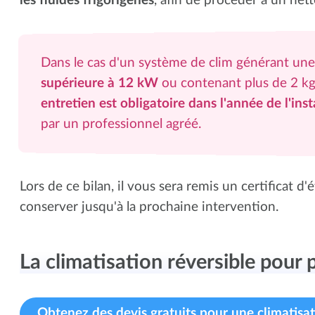
les fluides frigorigènes
, afin de procéder à un nett
Dans le cas d'un système de clim générant un
supérieure à 12 kW
ou contenant plus de 2 kg
entretien est obligatoire dans l'année de l'inst
par un professionnel agréé.
Lors de ce bilan, il vous sera remis un certificat d'
conserver jusqu'à la prochaine intervention.
La climatisation réversible pour p
Obtenez des devis gratuits pour une climatisat