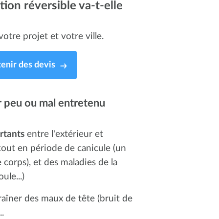
ion réversible va-t-elle
otre projet et votre ville.
enir des devis
r peu ou mal entretenu
rtants
entre l'extérieur et
tout en période de canicule (un
 corps), et des maladies de la
le...)
raîner des maux de tête (bruit de
..