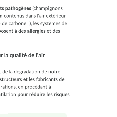
ts pathogènes
(champignons
on
contenus dans l'air extérieur
 de carbone...), les systèmes de
posent à des
allergies
et des
la qualité de l'air
at de la dégradation de notre
nstructeurs et les fabricants de
rations, en procédant à
ntilation
pour réduire les risques