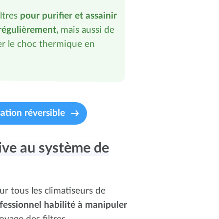
iltres
pour purifier et assainir
 régulièrement,
mais aussi de
er le choc thermique en
ation réversible
tive au système de
 tous les climatiseurs de
fessionnel habilité à manipuler