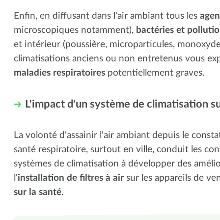
Enfin, en diffusant dans l'air ambiant tous les
agen
microscopiques notamment),
bactéries et polluti
et intérieur (poussière, microparticules, monoxyde
climatisations anciens ou non entretenus vous ex
maladies respiratoires
potentiellement graves.
L'impact d'un système de climatisation sur 
La volonté d'assainir l'air ambiant depuis le const
santé respiratoire, surtout en ville, conduit les co
systèmes de climatisation à développer des amélio
l'
installation de filtres à air
sur les appareils de ve
sur la santé
.