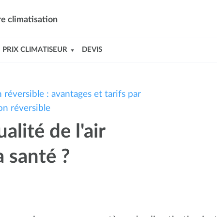
e climatisation
PRIX CLIMATISEUR
DEVIS
 réversible : avantages et tarifs par
on réversible
alité de l'air
a santé ?