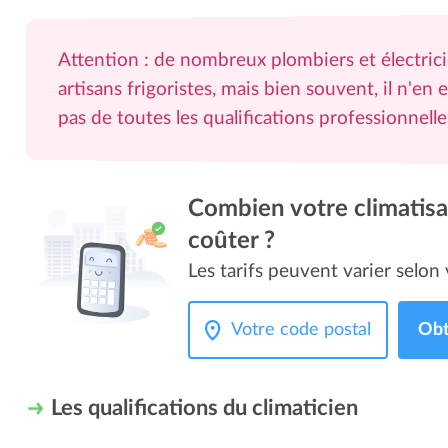
Attention : de nombreux plombiers et électric
artisans frigoristes, mais bien souvent, il n'en e
pas de toutes les qualifications professionnell
Combien votre climatisat
coûter ?
Les tarifs peuvent varier selon v
Obt
Les qualifications du climaticien