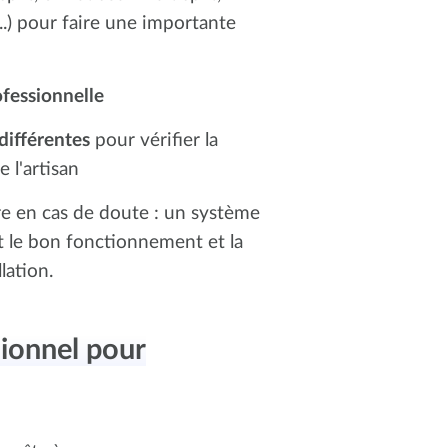
..) pour faire une importante
ofessionnelle
différentes
pour vérifier la
e l'artisan
tre en cas de doute : un système
t le bon fonctionnement et la
lation.
sionnel pour