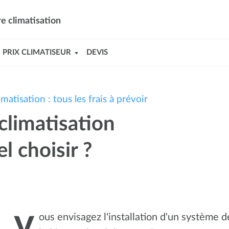
e climatisation
PRIX CLIMATISEUR
DEVIS
imatisation : tous les frais à prévoir
 climatisation
l choisir ?
ous envisagez l'installation d'un système d
V