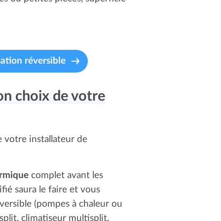
ation réversible
on choix de votre
 votre installateur de
hermique
complet avant les
fié saura le faire et vous
réversible (pompes à chaleur ou
lit, climatiseur multisplit,