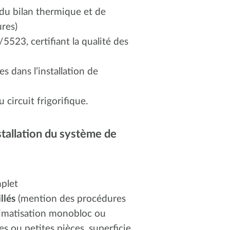
 du bilan thermique et de
ures)
, certifiant la qualité des
s dans l’installation de
 circuit frigorifique.
stallation du système de
plet
llés
(mention des procédures
climatisation monobloc ou
des ou petites pièces, superficie