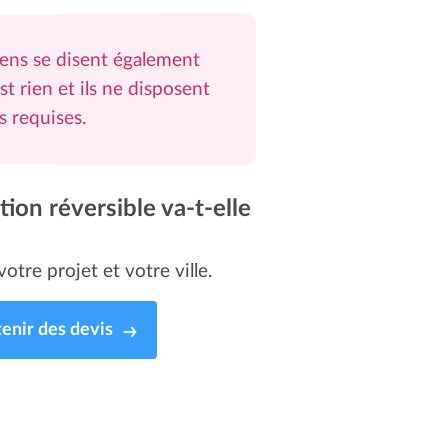
iens se disent également
st rien et ils ne disposent
es requises.
ion réversible va-t-elle
otre projet et votre ville.
enir des devis