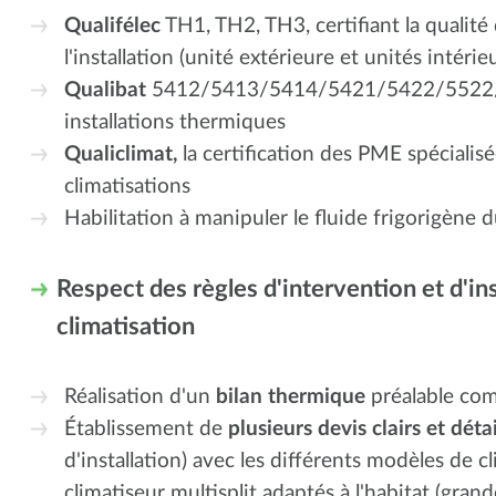
Qualifélec
TH1, TH2, TH3, certifiant la qualité
l'installation (unité extérieure et unités intérie
Qualibat
5412/5413/5414/5421/5422/5522/5523
installations thermiques
Qualiclimat,
la certification des PME spécialisée
climatisations
Habilitation à manipuler le fluide frigorigène du
Respect des règles d'intervention et d'in
climatisation
Réalisation d'un
bilan thermique
préalable com
Établissement de
plusieurs devis clairs et détai
d'installation) avec les différents modèles de 
climatiseur multisplit adaptés à l'habitat (gran