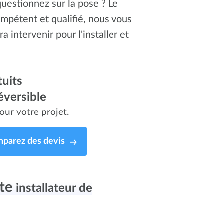
questionnez sur la pose ? Le
ompétent et qualifié, nous vous
ra intervenir pour l'installer et
uits
éversible
our votre projet.
parez des devis
ste
installateur de